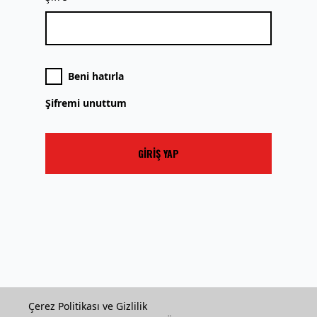
Beni hatırla
Şifremi unuttum
GİRİŞ YAP
Çerez Politikası ve Gizlilik