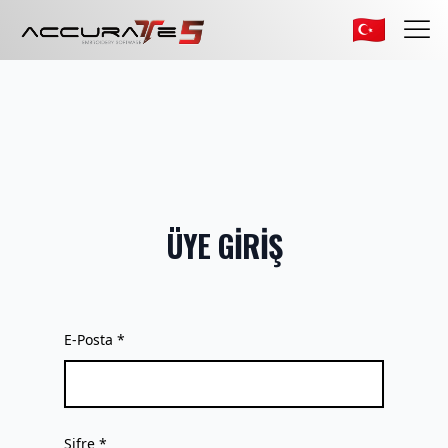
ÜYE GİRİŞ
E-Posta *
Şifre *